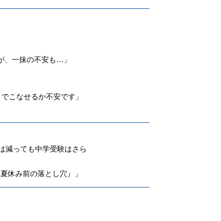
が、一抹の不安も…」
りでこなせるか不安です」
もは減っても中学受験はさら
、夏休み前の落とし穴』」