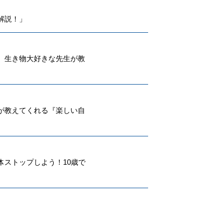
解説！」
。生き物大好きな先生が教
が教えてくれる『楽しい自
ストップしよう！10歳で