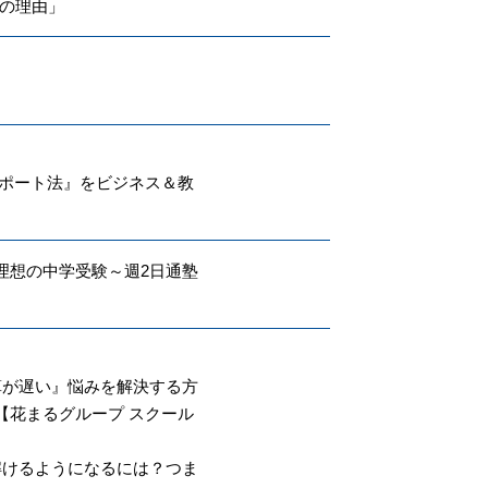
その理由」
サポート法』をビジネス＆教
理想の中学受験～週2日通塾
算が遅い』悩みを解決する方
【花まるグループ スクール
解けるようになるには？つま