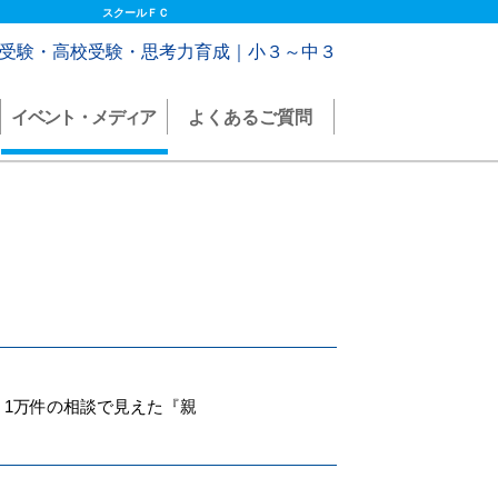
スクールＦＣ
受験・高校受験・思考力育成｜小３～中３
イベント・メディア
よくあるご質問
 1万件の相談で見えた『親