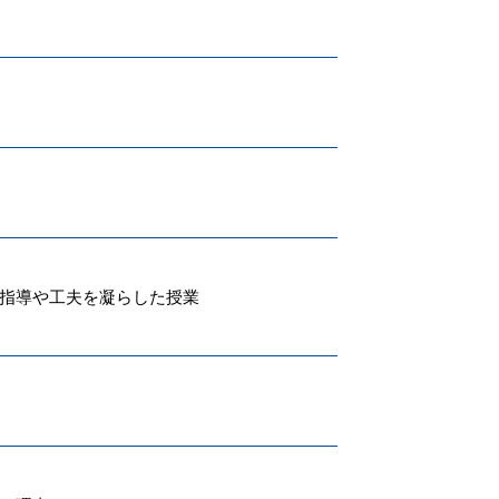
い指導や工夫を凝らした授業