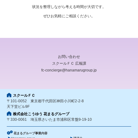
状況を整理しながら考える時間が大切です。
ぜひお気軽にご相談ください。
お問い合わせ
スクールＦＣ 広報課
fc-concierge@hanamarugroup.jp
スクールＦＣ
〒101-0052 東京都千代田区神田小川町2-2-8
天下堂ビル9F
株式会社こうゆう 花まるグループ
〒330-0061 埼玉県さいたま市浦和区常盤9-19-10
花まるグループ事業内容