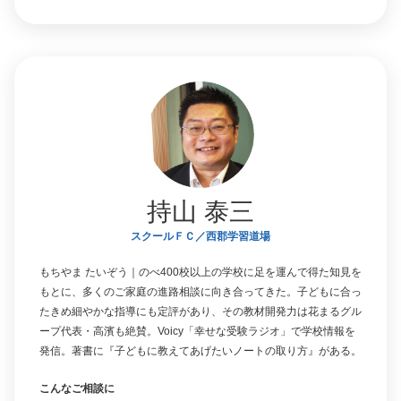
持山 泰三
スクールＦＣ／西郡学習道場
もちやま たいぞう｜のべ400校以上の学校に足を運んで得た知見を
もとに、多くのご家庭の進路相談に向き合ってきた。子どもに合っ
たきめ細やかな指導にも定評があり、その教材開発力は花まるグル
ープ代表・高濱も絶賛。Voicy「幸せな受験ラジオ」で学校情報を
発信。著書に『子どもに教えてあげたいノートの取り方』がある。
こんなご相談に