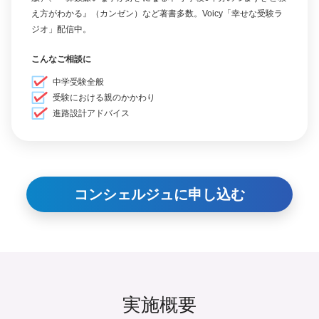
え方がわかる』（カンゼン）など著書多数。Voicy「幸せな受験ラ
ジオ」配信中。
こんなご相談に
中学受験全般
受験における親のかかわり
進路設計アドバイス
コンシェルジュに申し込む
実施概要