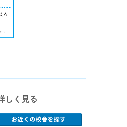
える
ちら→
詳しく見る