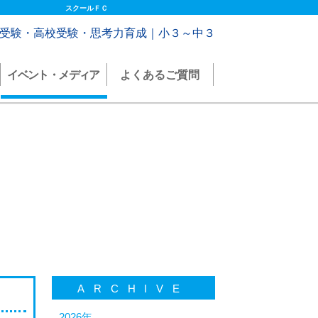
スクールＦＣ
受験・高校受験・思考力育成｜小３～中３
イベント・メディア
よくあるご質問
ARCHIVE
2026年