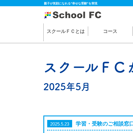
親子が笑顔になれる"幸せな受験"を実現
スクールＦＣとは
コース
スクールＦＣ
2025年5月
学習・受験のご相談窓
2025.5.23