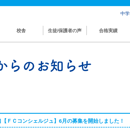
中学
校舎
生徒/保護者の声
合格実績
からのお知らせ
口【ＦＣコンシェルジュ】6月の募集を開始しました！