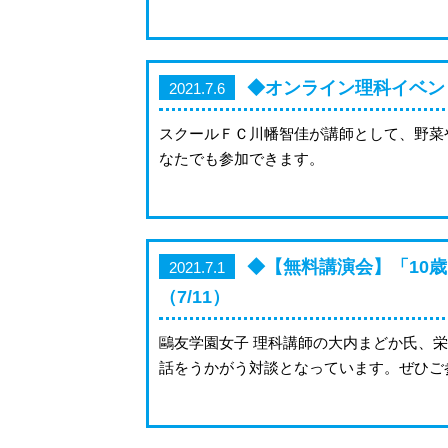
◆オンライン理科イベン
2021.7.6
スクールＦＣ川幡智佳が講師として、野菜
なたでも参加できます。
◆【無料講演会】「10
2021.7.1
（7/11）
鷗友学園女子 理科講師の大内まどか氏、栄
話をうかがう対談となっています。ぜひご