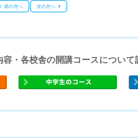
前の月へ
次の月へ
内容・各校舎の開講コースについて