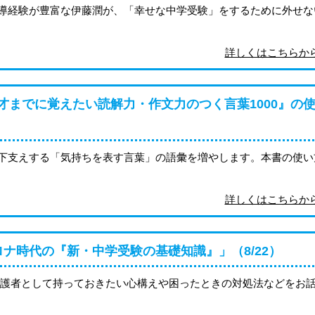
導経験が豊富な伊藤潤が、「幸せな中学受験」をするために外せな
詳しくはこちら
0才までに覚えたい読解力・作文力のつく言葉1000』の
下支えする「気持ちを表す言葉」の語彙を増やします。本書の使い
詳しくはこちら
ナ時代の『新・中学受験の基礎知識』」（8/22）
保護者として持っておきたい心構えや困ったときの対処法などをお