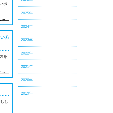
いポ
2025年
から→
2024年
使い方
2023年
2022年
方を
2021年
から→
2020年
2019年
話しし