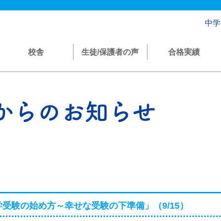
中学
校舎
生徒/保護者の声
合格実績
からのお知らせ
受験の始め方～幸せな受験の下準備」（9/15）