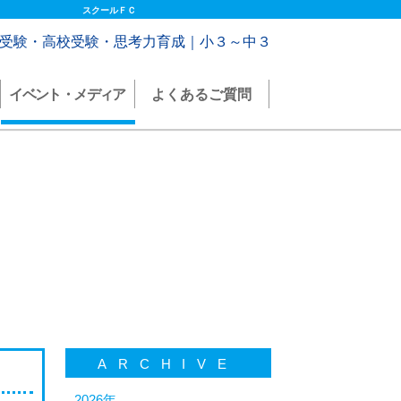
スクールＦＣ
受験・高校受験・思考力育成｜小３～中３
イベント・メディア
よくあるご質問
ARCHIVE
2026年