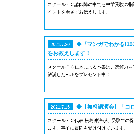
スクールＦＣ講師陣の中でも中学受験の指
イントを余さずお伝えします。
◆『マンガでわかる!1
2021.7.20
をお教えします！
スクールＦＣ仁木による本書は、読解力を
解説したPDFをプレゼント中！
◆【無料講演会】「コロ
2021.7.16
スクールＦＣ代表 松島伸浩が、受験生の
ます。事前に質問も受け付けています。