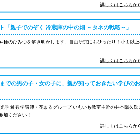
詳しくはこちら
ト「親子でのぞく 冷蔵庫の中の畑 ～タネの戦略～」
や種のひみつを解き明かします。自由研究にもぴったり！小１以上
詳しくはこちら
歳までの男の子・女の子に、親が知っておきたい学びの
光学園 数学講師・花まるグループ いもいも教室主幹の井本陽久氏
参加ください！
詳しくはこちら